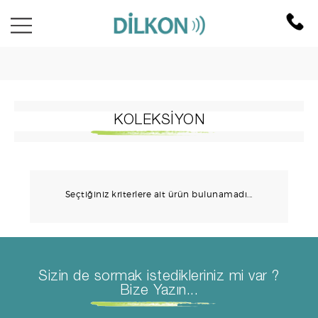
KOLEKSİYON
Seçtiğiniz kriterlere ait ürün bulunamadı...
Sizin de sormak istedikleriniz mi var ?
Bize Yazın...