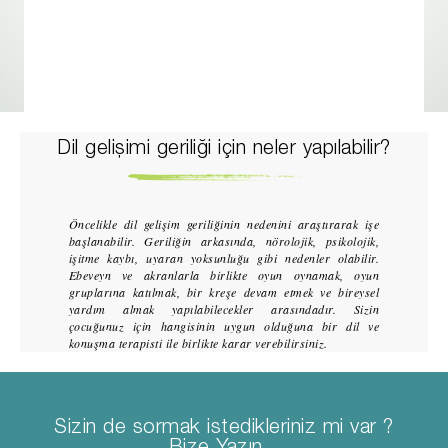
Dil gelişimi geriliği için neler yapılabilir?
Öncelikle dil gelişim geriliğinin nedenini araştırarak işe
başlanabilir. Geriliğin arkasında, nörolojik, psikolojik,
işitme kaybı, uyaran yoksunluğu gibi nedenler olabilir.
Ebeveyn ve akranlarla birlikte oyun oynamak, oyun
gruplarına katılmak, bir kreşe devam etmek ve bireysel
yardım almak yapılabilecekler arasındadır. Sizin
çocuğunuz için hangisinin uygun olduğuna bir dil ve
konuşma terapisti ile birlikte karar verebilirsiniz.
Sizin de sormak istedikleriniz mi var ?