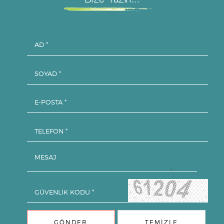
Bize Yazın...