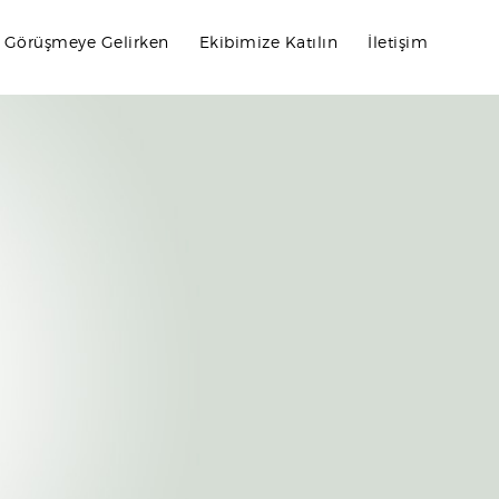
k Görüşmeye Gelirken
Ekibimize Katılın
İletişim