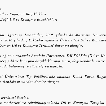
arı
 Dil ve Konuşma Bozuklukları
Bağlı Dil ve Konuşma Bozuklukları
lu Öğretmen Lisesi'nden, 2005 yılında da Marmara Üniversite
 2016 yılında , Eskişehir Anadolu Üniversitesi Dil ve Konuşma
zman Dil ve Konuşma Terapisti' ünvanını almıştır.
ği eğitimi sırasında Anadolu Üniversitesi DİLKOM'da (Dil ve Ko
zi) dil ve konuşma bozukluklarının tanısı, değerlendirilmesi ve 
şmada bulunmuş ve süpervizyon almıştır.
zi Üniversitesi Tıp Fakültesi'nde bulunan Kulak Burun Boğaz
 alandaki uzmandan dersler almıştır.
i tecrübesi üzerine,
lık merkezleri ve rehabilitasyonlarda Dil ve Konuşma Terapisti