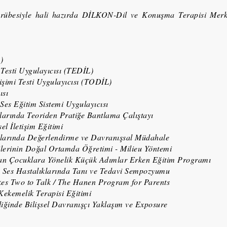
ecrübesiyle hali hazırda DİLKON-Dil ve Konuşma Terapisi Merk
)
 Testi Uygulayıcısı (TEDİL)
işimi Testi Uygulayıcısı (TODİL)
ısı
Ses Eğitim Sistemi Uygulayıcısı
arında Teoriden Pratiğe Bantlama Çalıştayı
sel İletişim Eğitimi
arında Değerlendirme ve Davranışsal Müdahale
rilerinin Doğal Ortamda Öğretimi - Milieu Yöntemi
nan Çocuklara Yönelik Küçük Adımlar Erken Eğitim Programı
- Ses Hastalıklarında Tanı ve Tedavi Sempozyumu
kes Two to Talk / The Hanen Program for Parents
ekemelik Terapisi Eğitimi
liğinde Bilişsel Davranışçı Yaklaşım ve Exposure