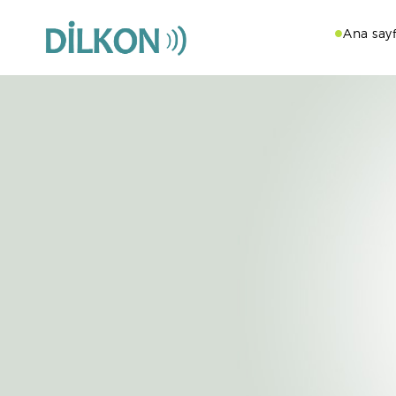
Ana say