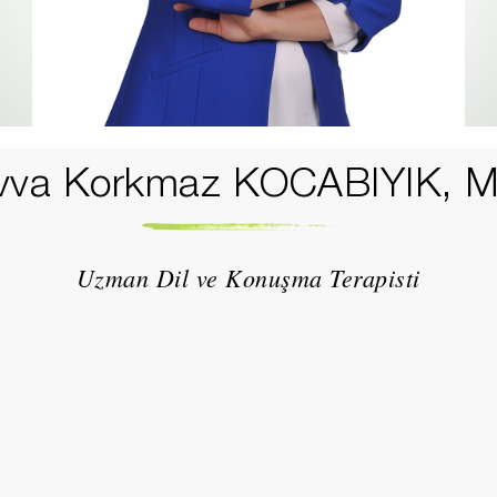
vva Korkmaz KOCABIYIK, M
Uzman Dil ve Konuşma Terapisti